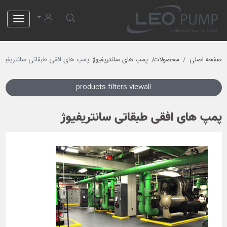
لئو پمپ
صفحه اصلی
محصولات
پمپ های سانتریفیوژ
پمپ های افقی طبقاتی سانتریفیوژ
products.filters.viewall
پمپ های افقی طبقاتی سانتریفیوژ