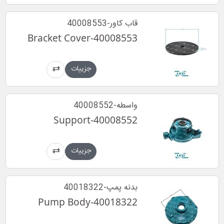
قاب کاور-40008553
Bracket Cover-40008553
جزییات
واسطه-40008552
Support-40008552
جزییات
بدنه پمپ-40018322
Pump Body-40018322