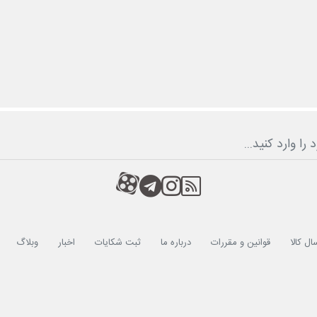
RSS
کانال آپارات
کانال تلگرام
کانال آپارات
ال کالا
قوانین و مقررات
درباره ما
ثبت شکایات
اخبار
وبلاگ