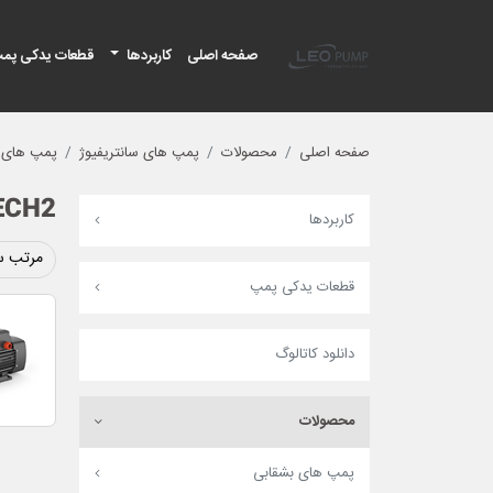
لئو پمپ
صفحه اصلی
کاربردها
قطعات یدکی پم
صفحه اصلی
محصولات
پمپ های سانتریفیوژ
پمپ های ا
ECH2
کاربردها
مرتب س
قطعات یدکی پمپ
دانلود کاتالوگ
محصولات
پمپ های بشقابی