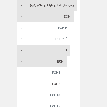
پمپ های افقی طبقاتی سانتریفیوژ
ECH
ECH-F
ECHm-f
ECH
ECH
ECH4
ECH2
ECH10
ECH15