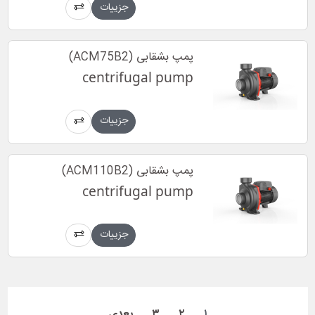
جزییات
پمپ بشقابی (ACM75B2)
centrifugal pump
جزییات
پمپ بشقابی (ACM110B2)
centrifugal pump
جزییات
۱
۲
۳
بعدی