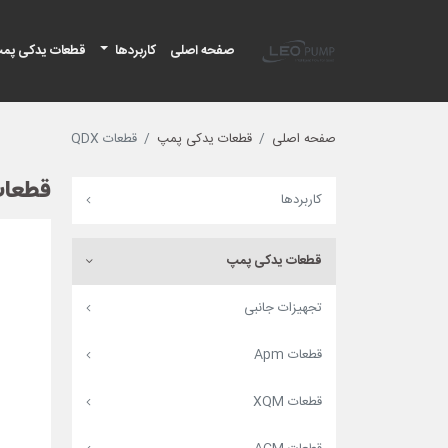
لئو پمپ
صفحه اصلی
کاربردها
قطعات یدکی پم
صفحه اصلی
قطعات یدکی پمپ
قطعات QDX
قطعات X
کاربردها
قطعات یدکی پمپ
تجهیزات جانبی
قطعات Apm
قطعات XQM