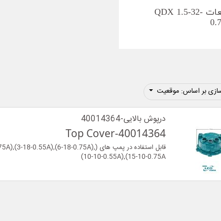
قطعات QDX 1.5-32-
0.
ازی بر اساس: موقعیت
درپوش بالایی-40014364
Top Cover-40014364
قابل استفاده در پمپ های (-18-0.55A),(6-18-0.75A
(10-10-0.55A),(15-10-0.75A