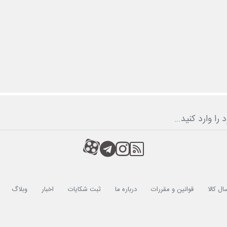
RSS
کانال آپارات
کانال تلگرام
کانال آپارات
ال کالا
قوانین و مقررات
درباره ما
ثبت شکایات
اخبار
وبلاگ