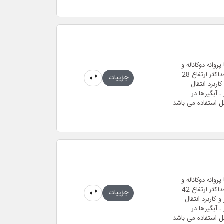
 مستغرق فاضلابی (لجن کش) 2 اینچ با پروانه دوکاناله و
بدنه ی چدن ضد زنگ و حداکثر دبی 46 متر مکعب بر ساعت و حداکثر ارتفاع 28
جزییات
 مدل سه فاز و موتور 2 پل 2850 دور و کاربرد انتقال
 آبگیرها در
ل استفاده می باشد
 مستغرق فاضلابی (لجن کش) 2 اینچ با پروانه دوکاناله و
بدنه ی چدن ضد زنگ و حداکثر دبی 52 متر مکعب بر ساعت و حداکثر ارتفاع 42
جزییات
کیلو وات در مدل سه فاز و موتور 2 پل 2850 دور و کاربرد انتقال
 آبگیرها در
ل استفاده می باشد