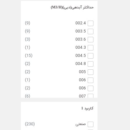
(1)
017
حداکثر آبدهی(دبی)(M3/H)
(1)
017
(2)
017.5
(9)
002.4
(1)
018.1
(9)
003.5
(1)
019
(3)
003.6
(1)
019.7
(1)
004.3
(2)
020
(15)
004.5
(2)
020
(2)
004.8
(2)
020.9
(2)
005
(3)
022
(1)
006
(1)
023
(2)
006
(3)
024
(6)
007
(2)
024.5
(3)
008
کاربرد 1
025
(1)
(6)
008
(2)
025
(13)
008.5
صنعتی
(230)
(1)
026
(3)
010