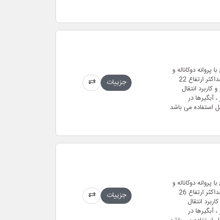
دنده ای مستغرق فاضلابی (لجن کش) 2.5 اینچ با پروانه دوکاناله و
بدنه ی چدن ضد زنگ و حداکثر دبی 42 متر مکعب بر ساعت و حداکثر ارتفاع 22
جزییات
کیلو وات در مدل سه فاز و موتور 2 پل 2850 دور و کاربرد انتقال
 آبگیرها در
ل استفاده می باشد
دنده ای مستغرق فاضلابی (لجن کش) 2.5 اینچ با پروانه دوکاناله و
بدنه ی چدن ضد زنگ و حداکثر دبی 52 متر مکعب بر ساعت و حداکثر ارتفاع 26
جزییات
 مدل سه فاز و موتور 2 پل 2850 دور و کاربرد انتقال
 آبگیرها در