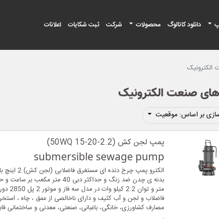
پ
دانلود کاتالوگ
محصولات
شرکت
ثبت شکایات
اعلانات
الکترونیک
ای صنعت الکترونیک
ازی بر اساس: موقعیت
پمپ لجن کش (50WQ 15-20-2.2)
submersible sewage pump
الکترو پمپ چرخ دنده ای
متر و توان 2.2 
فاضلاب و لجن و آب کثیف و دارای ناخالصی از عمق ، چاه ، استخر ،
مصارف کشاورزی، خانگی، باغبانی، صنعتی، معدنی و ساختمانی قاب
.