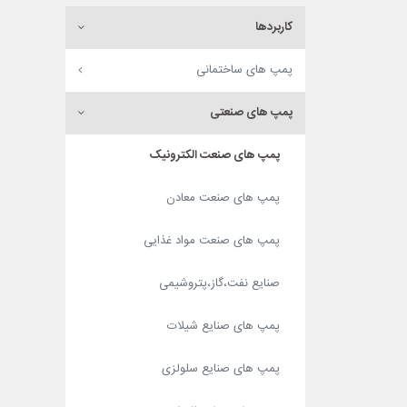
(2)
038
(1)
024
کاربردها
(2)
039
(1)
025
(3)
040
پمپ های ساختمانی
(3)
026
(1)
041.6
(1)
026.5
(1)
042
پمپ های صنعتی
(1)
027
(1)
042
(2)
028
پمپ های صنعت الکترونیک
(1)
042.1
(9)
029
(1)
042.6
پمپ های صنعت معادن
(1)
030
(1)
044.2
(1)
031
(1)
045
پمپ های صنعت مواد غذایی
(2)
033
(2)
045
(2)
035
صنایع نفت،گاز،پتروشیمی
(2)
046
(1)
036
(1)
047
پمپ های صنایع شیلات
(1)
036
(2)
048
(9)
040
(1)
048.3
پمپ های صنایع سلولزی
(4)
042
(1)
050
(2)
042