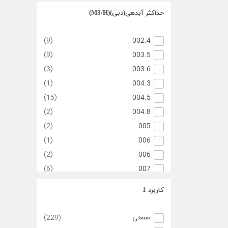
(1)
017
حداکثر آبدهی(دبی)(M3/H)
(2)
017.5
(1)
018.1
(9)
002.4
(1)
019
(9)
003.5
(1)
019.7
(3)
003.6
(2)
020
(1)
004.3
(2)
020
(15)
004.5
(2)
020.9
(2)
004.8
(3)
022
(2)
005
(1)
023
(1)
006
(3)
024
(2)
006
(2)
024.5
(6)
007
(1)
025
(3)
008
کاربرد 1
025
(2)
(6)
008
(1)
026
(13)
008.5
صنعتی
(229)
(1)
027
(3)
010