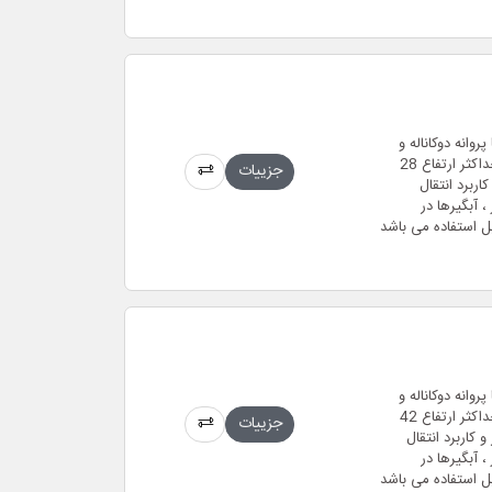
 مستغرق فاضلابی (لجن کش) 2 اینچ با پروانه دوکاناله و
بدنه ی چدن ضد زنگ و حداکثر دبی 46 متر مکعب بر ساعت و حداکثر ارتفاع 28
جزییات
 مدل سه فاز و موتور 2 پل 2850 دور و کاربرد انتقال
 آبگیرها در
ل استفاده می باشد
 مستغرق فاضلابی (لجن کش) 2 اینچ با پروانه دوکاناله و
بدنه ی چدن ضد زنگ و حداکثر دبی 52 متر مکعب بر ساعت و حداکثر ارتفاع 42
جزییات
کیلو وات در مدل سه فاز و موتور 2 پل 2850 دور و کاربرد انتقال
 آبگیرها در
ل استفاده می باشد