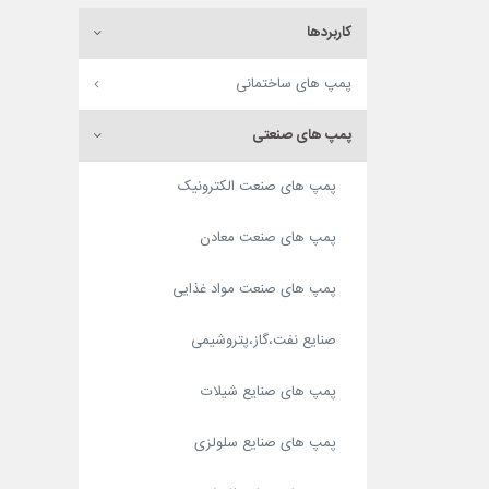
(2)
039
(1)
024
کاربردها
(3)
040
(1)
025
(1)
041.6
پمپ های ساختمانی
(3)
026
(1)
042
(1)
026.5
(1)
042
پمپ های صنعتی
(1)
027
(1)
042.1
(2)
028
پمپ های صنعت الکترونیک
(1)
042.6
(9)
029
(1)
044.2
پمپ های صنعت معادن
(1)
030
(2)
045
(1)
031
(1)
045
پمپ های صنعت مواد غذایی
(2)
033
(2)
046
(2)
035
صنایع نفت،گاز،پتروشیمی
(1)
047
(1)
036
(2)
048
پمپ های صنایع شیلات
(1)
036
(1)
048.3
(9)
040
(1)
050
پمپ های صنایع سلولزی
(3)
042
(1)
050.5
(2)
042