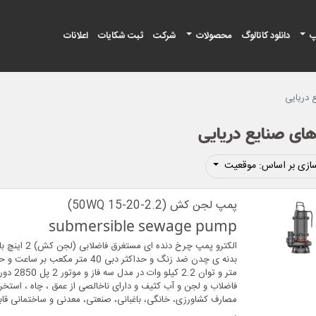
پ
دانلود کاتالوگ
محصولات
شرکت
ثبت شکایات
اعلانات
 دریایی
ای صنایع دریایی
ازی بر اساس: موقعیت
پمپ لجن کش (50WQ 15-20-2.2)
submersible sewage pump
الکترو پمپ چرخ دنده ای
متر و توان 2.2 
فاضلاب و لجن و آب کثیف و دارای ناخالصی از عمق ، چاه ، استخر ،
مصارف کشاورزی، خانگی، باغبانی، صنعتی، معدنی و ساختمانی قاب
.