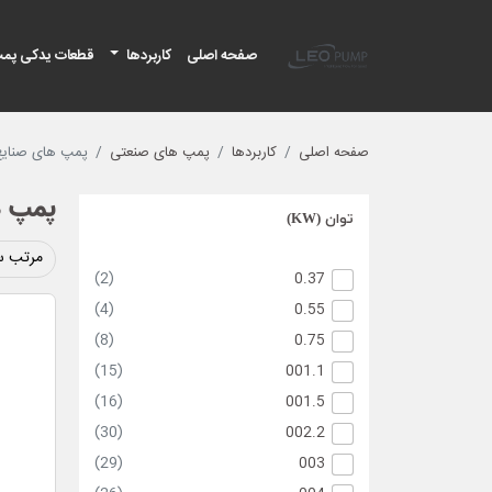
لئو پمپ
صفحه اصلی
کاربردها
قطعات یدکی پم
صفحه اصلی
کاربردها
پمپ های صنعتی
پمپ های صنایع
پمپ ه
توان (KW)
مرتب س
(2)
0.37
(4)
0.55
(8)
0.75
(15)
001.1
(16)
001.5
(30)
002.2
(29)
003