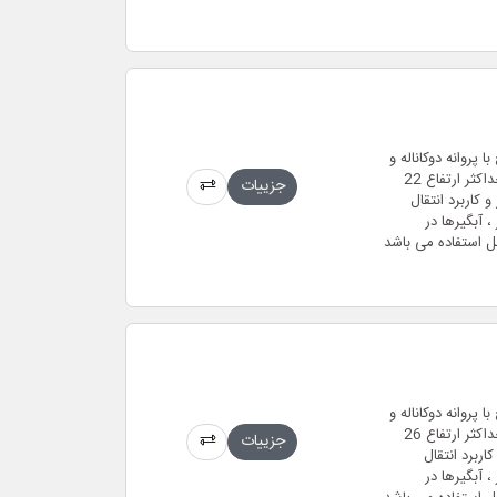
دنده ای مستغرق فاضلابی (لجن کش) 2.5 اینچ با پروانه دوکاناله و
بدنه ی چدن ضد زنگ و حداکثر دبی 42 متر مکعب بر ساعت و حداکثر ارتفاع 22
جزییات
کیلو وات در مدل سه فاز و موتور 2 پل 2850 دور و کاربرد انتقال
 آبگیرها در
ل استفاده می باشد
دنده ای مستغرق فاضلابی (لجن کش) 2.5 اینچ با پروانه دوکاناله و
بدنه ی چدن ضد زنگ و حداکثر دبی 52 متر مکعب بر ساعت و حداکثر ارتفاع 26
جزییات
 مدل سه فاز و موتور 2 پل 2850 دور و کاربرد انتقال
 آبگیرها در