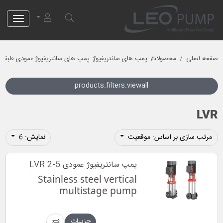
لئو پمپ
صفحه اصلی
محصولات
پمپ های سانتریفیوژ
پمپ های سانتریفیوژ عمودی طبقات
products.filters.viewall
LVR
مرتب سازی بر اساس: موقعیت
نمایش: 6
پمپ سانتریفیوژ عمودی LVR 2-5
Stainless steel vertical
multistage pump
جزییات