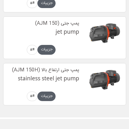
جزییات
پمپ جتی (AJM 150)
jet pump
جزییات
پمپ جتی ارتفاع بالا (AJM 150H)
stainless steel jet pump
جزییات