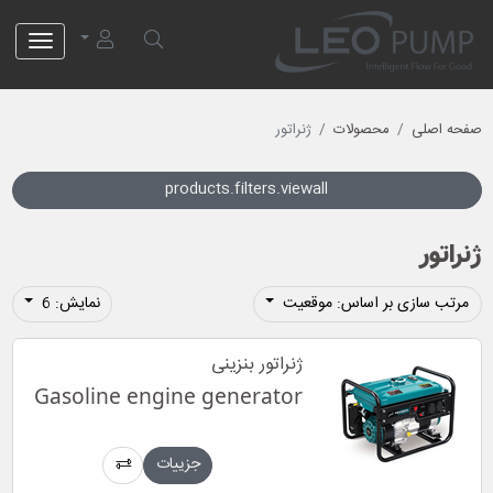
لئو پمپ
صفحه اصلی
محصولات
ژنراتور
products.filters.viewall
ژنراتور
مرتب سازی بر اساس: موقعیت
نمایش: 6
ژنراتور بنزینی
Gasoline engine generator
جزییات