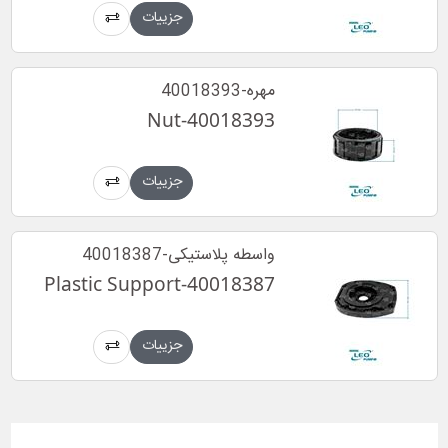
جزییات
مهره-40018393
Nut-40018393
جزییات
واسطه پلاستیکی-40018387
Plastic Support-40018387
جزییات