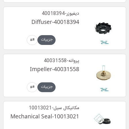
دیفیوزر-40018394
Diffuser-40018394
جزییات
پروانه-40031558
Impeller-40031558
جزییات
مکانیکال سیل-10013021
Mechanical Seal-10013021