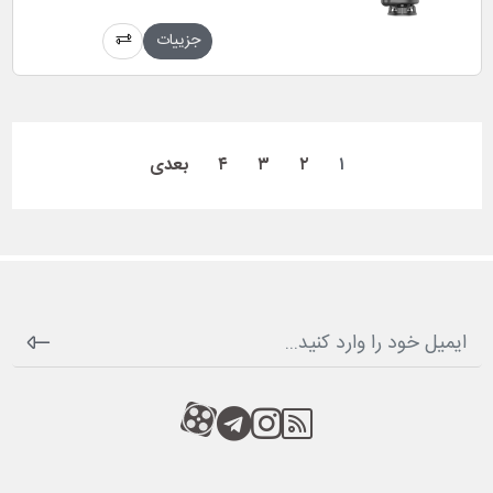
جزییات
۱
۲
۳
۴
بعدی
RSS
کانال آپارات
کانال تلگرام
کانال آپارات