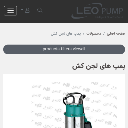
لئو پمپ
صفحه اصلی
محصولات
پمپ های لجن کش
products.filters.viewall
پمپ های لجن کش