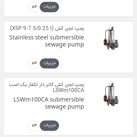
جزییات
پمپ لجن کش (XSP 9-7.5/0.25 I)
Stainless steel submersible
sewage pump
جزییات
پمپ لجن کش کاتر دار تکفاز یک اسب
LSWm100CA
LSWm100CA submersible
sewage pump
جزییات