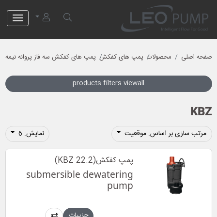
لئو پمپ
صفحه اصلی
محصولات
پمپ های کفکش
پمپ های کفکش سه فاز پروانه نیمه باز
products.filters.viewall
KBZ
مرتب سازی بر اساس: موقعیت
نمایش: 6
پمپ کفکش(KBZ 22.2)
submersible dewatering
pump
جزییات