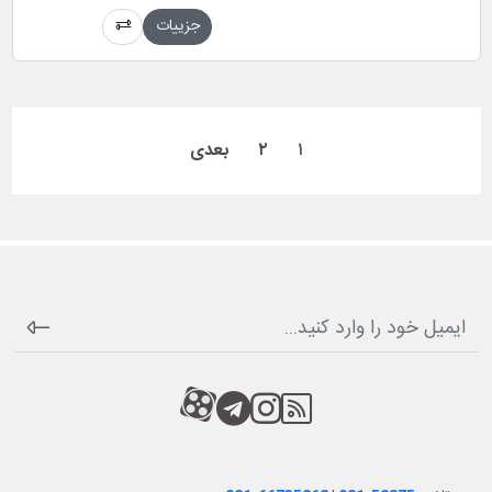
جزییات
۱
۲
بعدی
RSS
کانال آپارات
کانال تلگرام
کانال آپارات