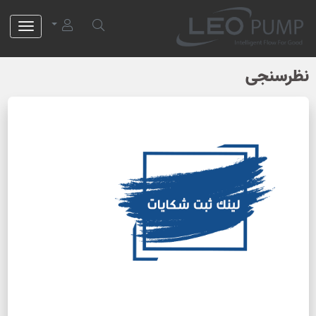
لئو پمپ
نظرسنجی