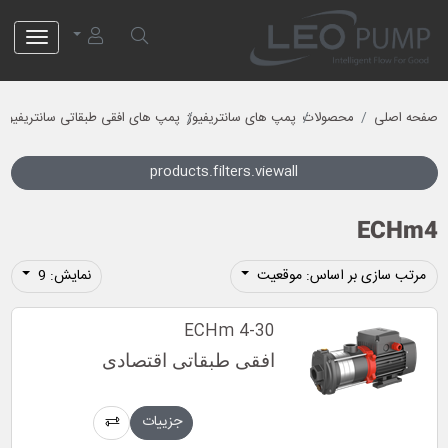
لئو پمپ
صفحه اصلی
محصولات
پمپ های سانتریفیوژ
پمپ های افقی طبقاتی سانتریفیوژ
products.filters.viewall
ECHm4
مرتب سازی بر اساس: موقعیت
نمایش: 9
ECHm 4-30
افقی طبقاتی اقتصادی
جزییات