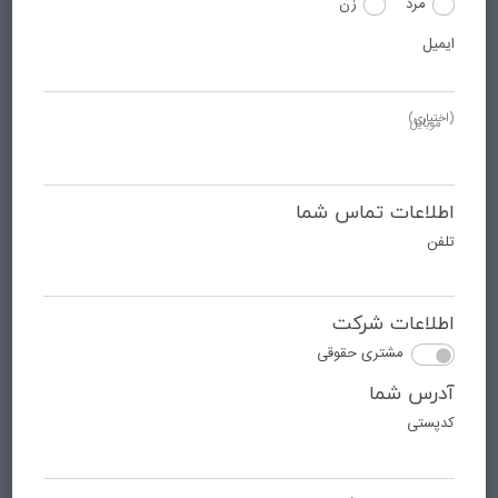
مرد
زن
ایمیل
(اختیاری)
موبایل
اطلاعات تماس شما
تلفن
اطلاعات شرکت
مشتری حقوقی
آدرس شما
کدپستی