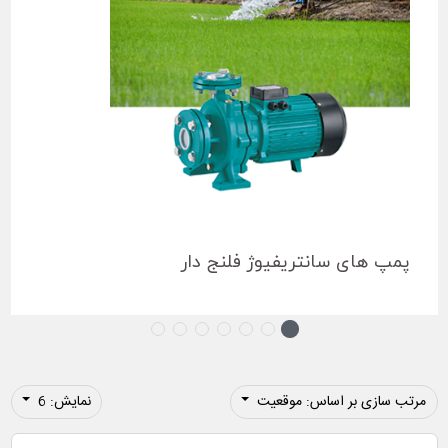
پمپ های سانتریفیوژ فلنج دار
مرتب سازی بر اساس: موقعیت
نمایش: 6