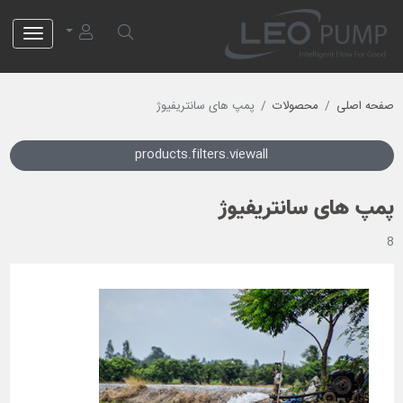
لئو پمپ
صفحه اصلی
محصولات
پمپ های سانتریفیوژ
products.filters.viewall
پمپ های سانتریفیوژ
8