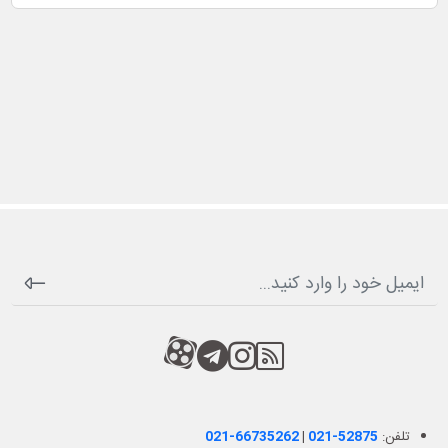
RSS
کانال آپارات
کانال تلگرام
کانال آپارات
تلفن:
021-52875
|
021-66735262