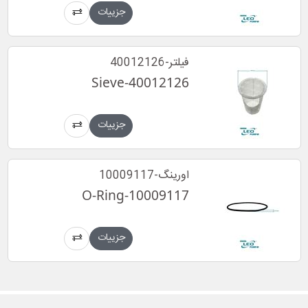
جزییات
فیلتر-40012126
Sieve-40012126
جزییات
اورینگ-10009117
O-Ring-10009117
جزییات