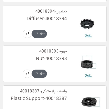
دیفیوزر-40018394
Diffuser-40018394
جزییات
مهره-40018393
Nut-40018393
جزییات
واسطه پلاستیکی-40018387
Plastic Support-40018387